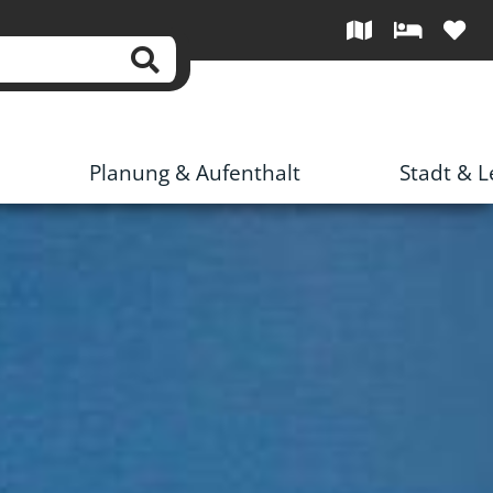
Planung & Aufenthalt
Stadt & 