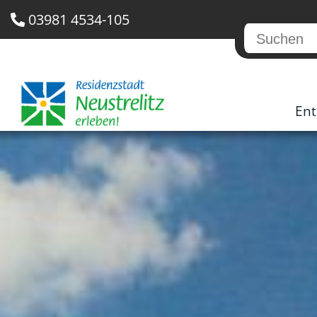
03981 4534-105
Ent