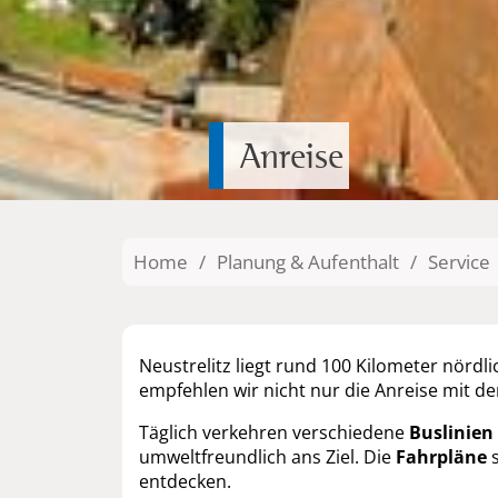
Anreise
Home
/
Planung & Aufenthalt
/
Service
Neustrelitz liegt rund 100 Kilometer nörd
empfehlen wir nicht nur die Anreise mit 
Täglich verkehren verschiedene
Buslinien
umweltfreundlich ans Ziel. Die
Fahrpläne
s
entdecken.