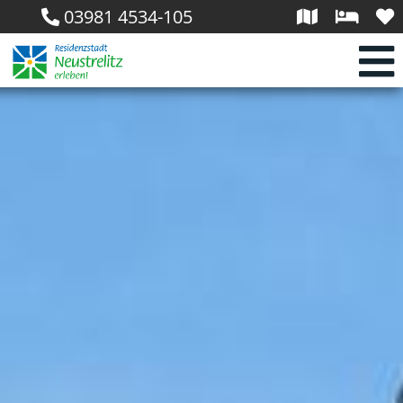
03981 4534-105