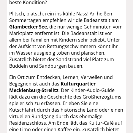
beste Kondition?
Plitsch, platsch, rein ins kühle Nass! An heißen
Sommertagen empfehlen wir die Badeanstalt am
Glambecker See
, die nur wenige Gehminuten vom
Marktplatz entfernt ist. Die Badeanstalt ist vor
allem bei Familien mit Kindern sehr beliebt. Unter
der Aufsicht von Rettungsschwimmern könnt ihr
im Wasser ausgiebig toben und planschen.
Zusätzlich bietet der Sandstrand viel Platz zum
Buddeln und Sandburgen bauen.
Ein Ort zum Entdecken, Lernen, Verweilen und
Begegnen ist auch das
Kulturquartier
Mecklenburg-Strelitz
. Der Kinder-Audio-Guide
lädt dazu ein die Geschichte des Großherzogtums
spielerisch zu erfassen. Erleben Sie eine
Kutschfahrt durch das historische Land oder einen
virtuellen Rundgang durch das ehemalige
Residenzschloss. Am Ende lädt das Kultur-Café auf
eine Limo oder einen Kaffee ein. Zusätzlich bietet