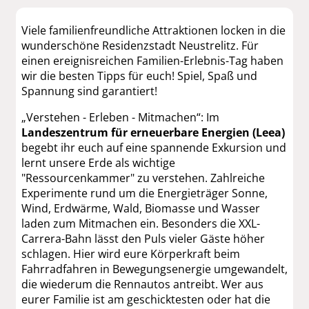
Viele familienfreundliche Attraktionen locken in die
wunderschöne Residenzstadt Neustrelitz. Für
einen ereignisreichen Familien-Erlebnis-Tag haben
wir die besten Tipps für euch! Spiel, Spaß und
Spannung sind garantiert!
„Verstehen - Erleben - Mitmachen“: Im
Landeszentrum für erneuerbare Energien (Leea)
begebt ihr euch auf eine spannende Exkursion und
lernt unsere Erde als wichtige
"Ressourcenkammer" zu verstehen. Zahlreiche
Experimente rund um die Energieträger Sonne,
Wind, Erdwärme, Wald, Biomasse und Wasser
laden zum Mitmachen ein. Besonders die XXL-
Carrera-Bahn lässt den Puls vieler Gäste höher
schlagen. Hier wird eure Körperkraft beim
Fahrradfahren in Bewegungsenergie umgewandelt,
die wiederum die Rennautos antreibt. Wer aus
eurer Familie ist am geschicktesten oder hat die