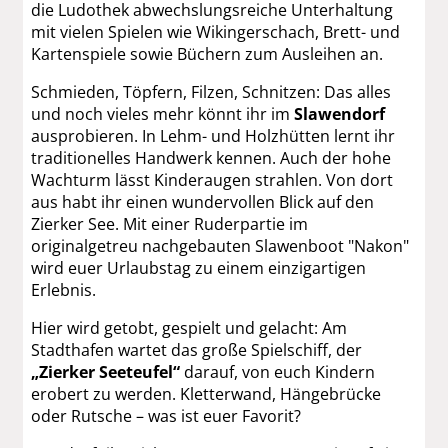
die Ludothek abwechslungsreiche Unterhaltung
mit vielen Spielen wie Wikingerschach, Brett- und
Kartenspiele sowie Büchern zum Ausleihen an.
Schmieden, Töpfern, Filzen, Schnitzen: Das alles
und noch vieles mehr könnt ihr im
Slawendorf
ausprobieren. In Lehm- und Holzhütten lernt ihr
traditionelles Handwerk kennen. Auch der hohe
Wachturm lässt Kinderaugen strahlen. Von dort
aus habt ihr einen wundervollen Blick auf den
Zierker See. Mit einer Ruderpartie im
originalgetreu nachgebauten Slawenboot "Nakon"
wird euer Urlaubstag zu einem einzigartigen
Erlebnis.
Hier wird getobt, gespielt und gelacht: Am
Stadthafen wartet das große Spielschiff, der
„Zierker Seeteufel“
darauf, von euch Kindern
erobert zu werden. Kletterwand, Hängebrücke
oder Rutsche – was ist euer Favorit?