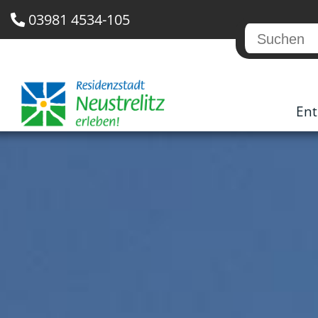
03981 4534-105
Ent