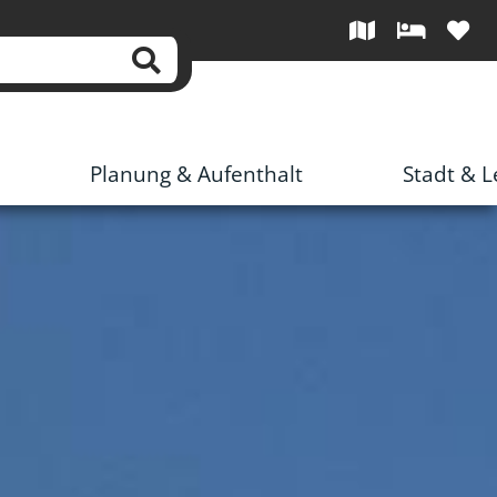
Planung & Aufenthalt
Stadt & 