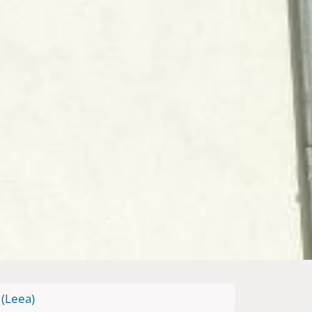
(Leea)