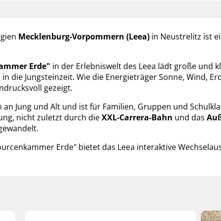
rgien
Mecklenburg-Vorpommern (Leea)
in Neustrelitz ist
ammer Erde"
in der Erlebniswelt des Leea lädt große und k
ie in die Jungsteinzeit. Wie die Energieträger Sonne, Wind
drucksvoll gezeigt.
n Jung und Alt und ist für Familien, Gruppen und Schulklass
ng, nicht zuletzt durch die
XXL-Carrera-Bahn
und das
Auß
gewandelt.
urcenkammer Erde" bietet das Leea interaktive Wechselaus