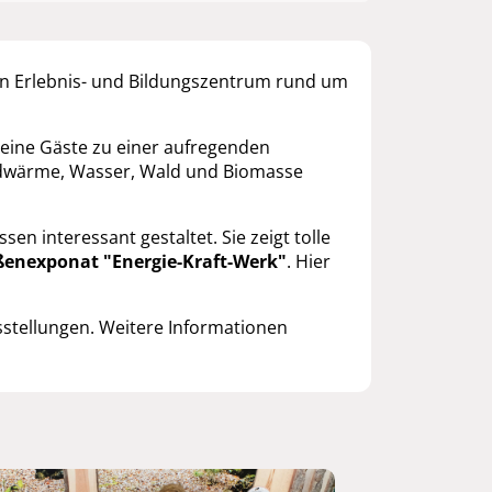
 ein Erlebnis- und Bildungszentrum rund um
leine Gäste zu einer aufregenden
, Erdwärme, Wasser, Wald und Biomasse
en interessant gestaltet. Sie zeigt tolle
enexponat "Energie-Kraft-Werk"
. Hier
stellungen. Weitere Informationen