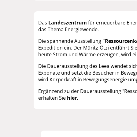
Das
Landeszentrum
für erneuerbare Ene
das Thema Energiewende.
Die spannende Ausstellung
"Ressourcenk
Expedition ein. Der Müritz-Ötzi entführt S
heute Strom und Wärme erzeugen, wird ein
Die Dauerausstellung des Leea wendet sich a
Exponate und setzt die Besucher in Bewegu
wird Körperkraft in Bewegungsenergie um
Ergänzend zu der Dauerausstellung "Resso
erhalten Sie
hier.