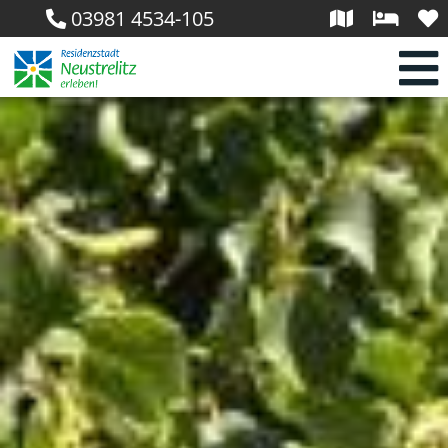
03981 4534-105