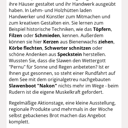
ihre Häuser gestaltet und ihr Handwerk ausgeübt
haben. In Lehm- und Holzhütten laden
Handwerker und Künstler zum Mitmachen und
zum kreativen Gestalten ein. Sie lernen zum
Beispiel historische Techniken, wie das
Töpfern
,
Filzen
oder
Schmieden
, kennen. Außerdem
können sie hier
Kerzen
aus Bienenwachs
ziehen
,
Körbe flechten
,
Schwerter schnitzen
oder
schöne Andenken aus
Speckstein
herstellen.
Wussten Sie, dass die Slawen den Wettergott
"Pernu" für Sonne und Regen anbeteten? Ist er
Ihnen gut gesonnen, so steht einer Rundfahrt auf
dem See mit dem originalgetreu nachgebauten
Slawenboot "Nakon"
nichts mehr im Wege - beim
Rudern ist die eigene Muskelkraft gefordert.
Regelmäßige Aktionstage, eine kleine Ausstellung,
regionale Produkte und mehrmals in der Woche
selbst gebackenes Brot machen das Angebot
komplett.