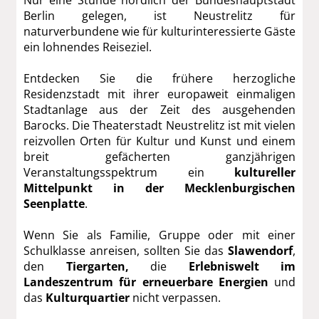
Nur eine Stunde nördlich der Bundeshauptstadt
Berlin gelegen, ist Neustrelitz für
naturverbundene wie für kulturinteressierte Gäste
ein lohnendes Reiseziel.
Entdecken Sie die frühere herzogliche
Residenzstadt mit ihrer europaweit einmaligen
Stadtanlage aus der Zeit des ausgehenden
Barocks. Die Theaterstadt Neustrelitz ist mit vielen
reizvollen Orten für Kultur und Kunst und einem
breit gefächerten ganzjährigen
Veranstaltungsspektrum ein
kultureller
Mittelpunkt in der Mecklenburgischen
Seenplatte
.
Wenn Sie als Familie, Gruppe oder mit einer
Schulklasse anreisen, sollten Sie das
Slawendorf
,
den
Tiergarten,
die
Erlebniswelt im
Landeszentrum für erneuerbare Energien
und
das
Kulturquartier
nicht verpassen.