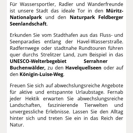
Für Wassersportler, Radler und Wanderfreunde
ist unsere Stadt das ideale Tor in den
Müritz-
Nationalpark
und den
Naturpark Feldberger
Seenlandschaft
.
Erkunden Sie vom Stadthafen aus das Fluss- und
Seenparadies entlang der Havel-Wasserstraße.
Radfernwege oder stadtnahe Rundtouren führen
quer durchs Strelitzer Land, zum Beispiel in das
UNESCO-Welterbegebiet Serrahner
Buchenwälder,
zu den
Havelquellseen
oder auf
den
Königin-Luise-Weg
.
Freuen Sie sich auf abwechslungsreiche Angebote
für aktive und entspannte Urlaubstage. Fernab
jeder Hektik erwarten Sie abwechslungsreiche
Landschaften, faszinierende Tierwelten und
unvergessliche Erlebnisse. Lassen Sie den Alltag
hinter sich und treten Sie ein in das Reich der
Natur.