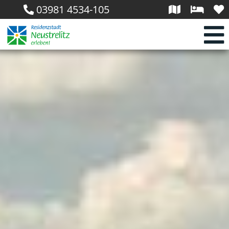
03981 4534-105