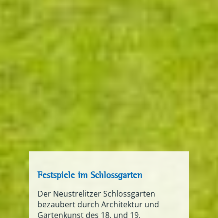
Festspiele im Schlossgarten
Der Neustrelitzer Schlossgarten
bezaubert durch Architektur und
Gartenkunst des 18. und 19.