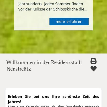
Jahrhunderts. Jeden Sommer finden
vor der Kulisse der Schlosskirche die
Festspiele im Schlossgarten mit
opulenten Operetten statt, die
mehr erfahren
tausende Besucher anziehen.
Willkommen in der Residenzstadt
Neustrelitz
Erleben Sie bei uns Ihre schönste Zeit des
Jahres!